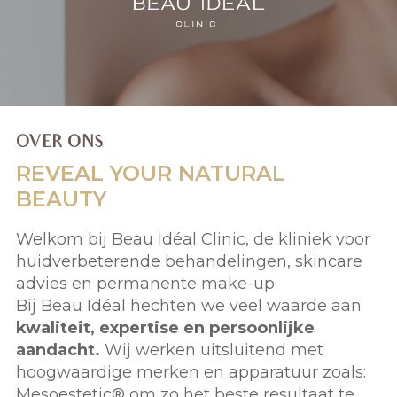
OVER ONS
REVEAL YOUR
NATURAL
BEAUTY
Welkom bij Beau Idéal Clinic, de kliniek voor
huidverbeterende behandelingen, skincare
advies en permanente make-up.
Bij Beau Idéal hechten we veel waarde aan
kwaliteit, expertise en persoonlijke
aandacht.
Wij werken uitsluitend met
hoogwaardige merken en apparatuur zoals:
Mesoestetic® om zo het beste resultaat te