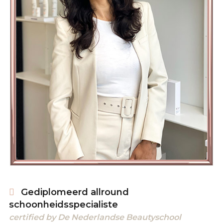
Gediplomeerd allround
schoonheidsspecialiste
certified by De Nederlandse Beautyschool