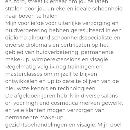
en zorg, streef ik ernaar om jou te laten
stralen door jou unieke en ideale schoonheid
naar boven te halen.
Mijn voorliefde voor uiterlijke verzorging en
huidverbetering hebben geresulteerd in een
diploma allround schoonheidsspecialiste en
diverse diploma’s en certificaten op het
gebied van huidverbetering, permanente
make-up, wimperextensions en visagie.
Regelmatig volg ik nog trainingen en
masterclasses om mijzelf te blijven
ontwikkelen en up to date te blijven van de
nieuwste kennis en technologieën.
De afgelopen jaren heb ik in diverse salons
en voor high end cosmetica merken gewerkt
en vele klanten mogen verzorgen van
permanente make-up,
gezichtsbehandelingen en visagie. Mijn doel