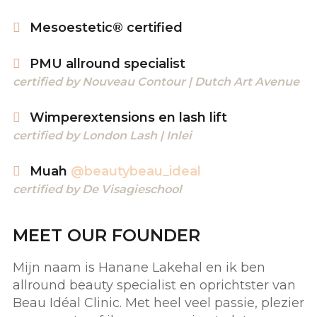
Mesoestetic® certified
PMU allround specialist
certified by Nouveau Contour | Dutch Art Avenue
Wimperextensions en lash lift
certified by London Lash | Inlei
Muah
@beautybeau_ideal
certified by De Visagieschool
MEET OUR FOUNDER
Mijn naam is Hanane Lakehal en ik ben
allround beauty specialist en oprichtster van
Beau Idéal Clinic. Met heel veel passie, plezier