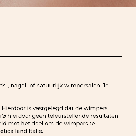
-, nagel- of natuurlijk wimpersalon. Je
ë. Hierdoor is vastgelegd dat de wimpers
i® hierdoor geen teleurstellende resultaten
eld met het doel om de wimpers te
tica land Italië.