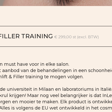
 FILLER TRAINING
€ 299,00 st (excl. BTW)
en must have voor in elke salon.
et aanbod van de behandelingen in een schoonheids
ft & Filler training te mogen volgen.
e universiteit in Milaan en laboratoriums in Itali
l krijgen! Maar nog veel belangrijker is dat InLe
rgen en mooier te maken. Elk product is ontwikk
 Alles is volgens de EU wet ontwikkeld in het cosme