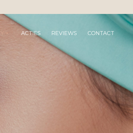
Y
ACTIES
REVIEWS
CONTACT