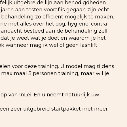
felijk uitgebreide lijn aan benodigdheden
 jaren aan testen vooraf is gegaan zijn echt
e behandeling zo efficiënt mogelijk te maken.
e met alles over het oog, hygiëne, contra
l aandacht besteed aan de behandeling zelf
 dat je weet wat je doet en waarom je het
ok wanneer mag ik wel of geen lashlift
elen voor deze training. U model mag tijdens
 maximaal 3 personen training, maar wil je
hop van InLei. En u neemt natuurlijk uw
f een zeer uitgebreid startpakket met meer