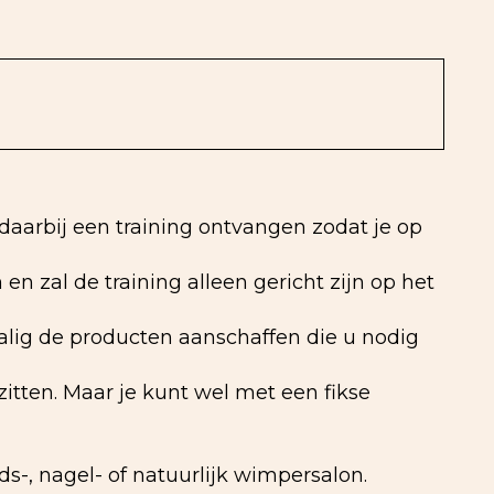
n daarbij een training ontvangen zodat je op
n zal de training alleen gericht zijn op het
nmalig de producten aanschaffen die u nodig
itten. Maar je kunt wel met een fikse
-, nagel- of natuurlijk wimpersalon.