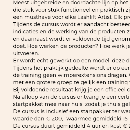
Meest uitgebreide en doordachte lijn op het
die stuk voor stuk functioneel en praktisch z
een musthave voor elke Lashlift Artist. Elk 
Tijdens de cursus wordt er aandacht besteed
indicaties en de werking van de producten z
en daarnaast wordt er voldoende tijd genome
doet. Hoe werken de producten? Hoe werk je v
uitvoeren.
Er wordt echt gewerkt op een model, deze die
Tijdens het praktijk gedeelte wordt er op e
de training geen wimperextensions dragen. W
met een grotere groep te gelijk een training 
Bij voldoende resultaat krijg je een officieel c
Na afloop van de cursus ontvang je een certi
startpakket mee naar huis, zodat je thuis gel
De cursus is inclusief een startpakket ter w
waarde dan € 200,- waarmee gemiddeld 15
De cursus duurt gemiddeld 4 uur en kost € 2