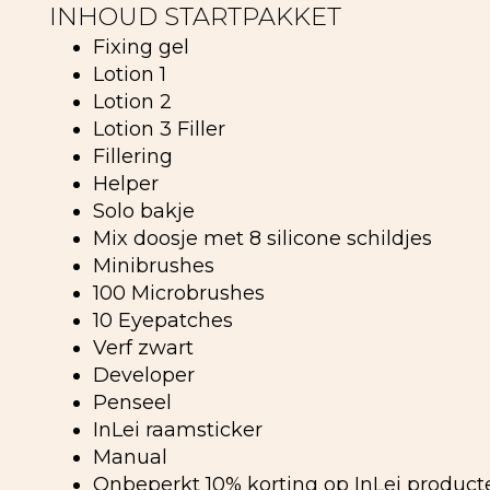
INHOUD STARTPAKKET
Fixing gel
Lotion 1
Lotion 2
Lotion 3 Filler
Fillering
Helper
Solo bakje
Mix doosje met 8 silicone schildjes
Minibrushes
100 Microbrushes
10 Eyepatches
Verf zwart
Developer
Penseel
InLei raamsticker
Manual
Onbeperkt 10% korting op InLei product