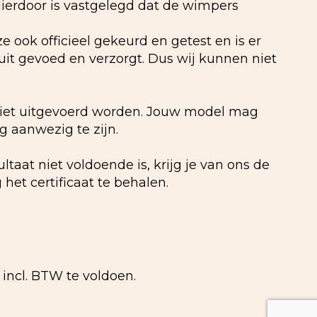
 Hierdoor is vastgelegd dat de wimpers
 ook officieel gekeurd en getest en is er
it gevoed en verzorgt. Dus wij kunnen niet
 niet uitgevoerd worden. Jouw model mag
 aanwezig te zijn.
ultaat niet voldoende is, krijg je van ons de
et certificaat te behalen.
 incl. BTW te voldoen.