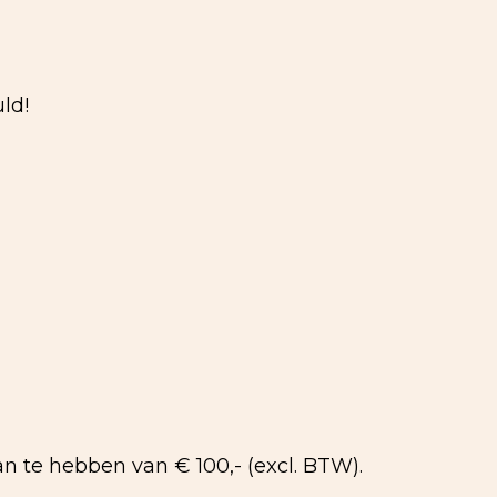
ld!
n te hebben van € 100,- (excl. BTW).