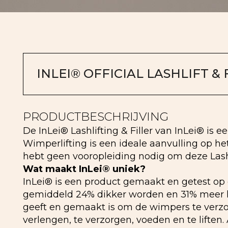
INLEI® OFFICIAL LASHLIFT &
PRODUCTBESCHRIJVING
De InLei® Lashlifting & Filler van InLei® is e
Wimperlifting is een ideale aanvulling op h
hebt geen vooropleiding nodig om deze Lashli
Wat maakt InLei® uniek?
InLei® is een product gemaakt en getest op d
gemiddeld 24% dikker worden en 31% meer kru
geeft en gemaakt is om de wimpers te verzo
verlengen, te verzorgen, voeden en te liften.