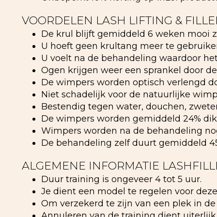
VOORDELEN LASH LIFTING & FILLE
De krul blijft gemiddeld 6 weken mooi zi
U hoeft geen krultang meer te gebrui
U voelt na de behandeling waardoor het 
Ogen krijgen weer een sprankel door de
De wimpers worden optisch verlengd do
Niet schadelijk voor de natuurlijke wimp
Bestendig tegen water, douchen, zwete
De wimpers worden gemiddeld 24% dikker 
Wimpers worden na de behandeling nog v
De behandeling zelf duurt gemiddeld 45 
ALGEMENE INFORMATIE LASHFILL
Duur training is ongeveer 4 tot 5 uur.
Je dient een model te regelen voor deze 
Om verzekerd te zijn van een plek in de
Annuleren van de training dient uiterlij