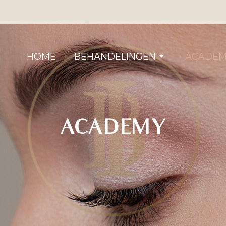
HOME
BEHANDELINGEN
ACADEM
ACADEMY