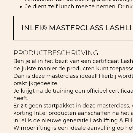
Je dient zelf lunch mee te nemen. Drink
INLEI® MASTERCLASS LASHLI
PRODUCTBESCHRIJVING
Ben je al in het bezit van een certificaat La
de juiste manier de producten kunt toepass
Dan is deze masterclass ideaal! Hierbij word
praktijkgedeelte.
Je krijgt na de training een officieel certi
heeft.
Er zit geen startpakket in deze masterclass,
korting InLei producten aanschaffen na het a
InLei is de nieuwe generatie Lashlifting & Fil
Wimperlifting is een ideale aanvulling op h