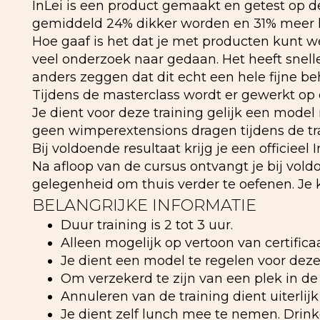
InLei is een product gemaakt en getest op de 
gemiddeld 24% dikker worden en 31% meer kr
Hoe gaaf is het dat je met producten kunt we
veel onderzoek naar gedaan. Het heeft snel
anders zeggen dat dit echt een hele fijne be
Tijdens de masterclass wordt er gewerkt op e
Je dient voor deze training gelijk een mod
geen wimperextensions dragen tijdens de tra
Bij voldoende resultaat krijg je een officieel In
Na afloop van de cursus ontvangt je bij voldoe
gelegenheid om thuis verder te oefenen. Je
BELANGRIJKE INFORMATIE
Duur training is 2 tot 3 uur.
Alleen mogelijk op vertoon van certificaa
Je dient een model te regelen voor deze 
Om verzekerd te zijn van een plek in de 
Annuleren van de training dient uiterlij
Je dient zelf lunch mee te nemen. Drink