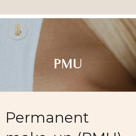
PMU
Permanent