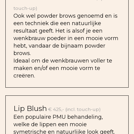
touch-up)
Ook wel powder brows genoemd en is
een techniek die een natuurlijke
resultaat geeft. Het is alsof je een
wenkbrauw poeder in een mooie vorm
hebt, vandaar de bijnaam powder
brows.
Ideaal om de wenkbrauwen voller te
maken en/of een mooie vorm te
creëren.
Lip Blush
€ 425,- (incl. touch-up)
Een populaire PMU behandeling,
welke de lippen een mooie
symetrische en natuurlijke look geeft.