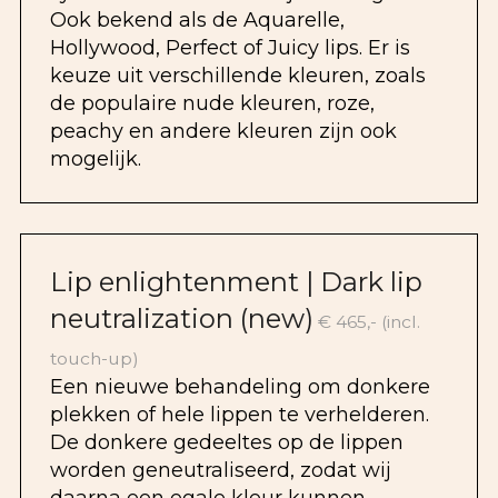
Ook bekend als de Aquarelle,
Hollywood, Perfect of Juicy lips. Er is
keuze uit verschillende kleuren, zoals
de populaire nude kleuren, roze,
peachy en andere kleuren zijn ook
mogelijk.
Lip enlightenment | Dark lip
neutralization (new)
€ 465,- (incl.
touch-up)
Een nieuwe behandeling om donkere
plekken of hele lippen te verhelderen.
De donkere gedeeltes op de lippen
worden geneutraliseerd, zodat wij
daarna een egale kleur kunnen